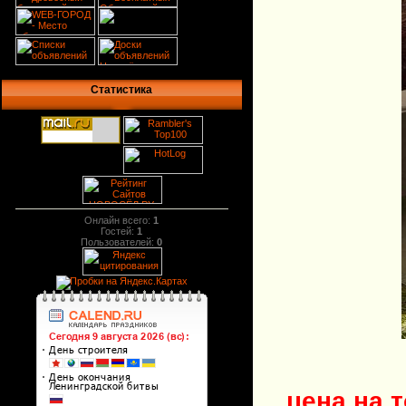
Статистика
Онлайн всего:
1
Гостей:
1
Пользователей:
0
цена на 