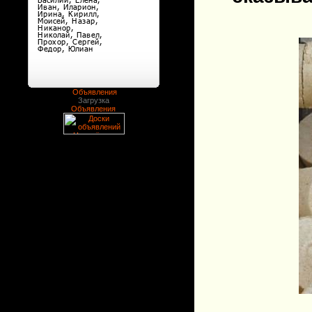
Объявления
Загрузка
Объявления